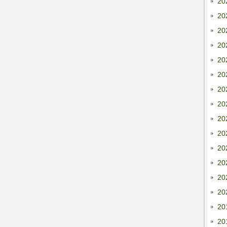
20
20
20
20
20
20
20
20
20
20
20
20
20
20
20
20