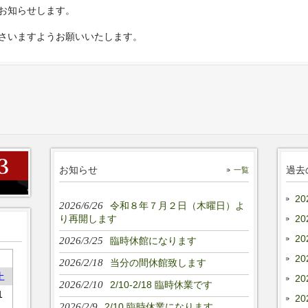
お知らせします。
さいますようお願いいたします。
お知らせ
過去
一覧
20
2026/6/26
令和８年７月２日（木曜日）よ
り再開します
20
20
2026/3/25
臨時休館になります
20
2026/2/18
当分の間休館致します
土
20
2026/2/10
2/10-2/18 臨時休業です
1
20
2026/2/9
2/10 臨時休業になります