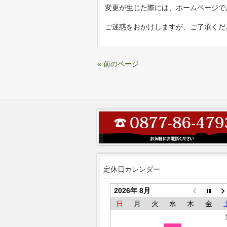
変更が生じた際には、ホームページで
ご迷惑をおかけしますが、ご了承くだ
« 前のページ
定休日カレンダー
2026年 8月
日
月
火
水
木
金