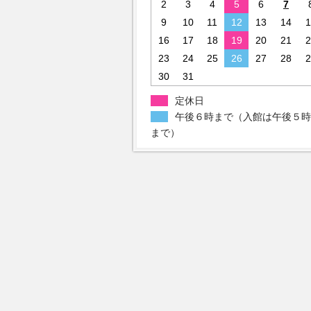
2
3
4
5
6
7
9
10
11
12
13
14
1
16
17
18
19
20
21
2
23
24
25
26
27
28
2
30
31
定休日
午後６時まで（入館は午後５時
まで）