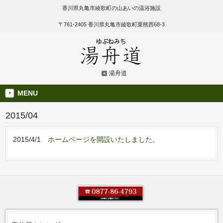
香川県丸亀市綾歌町の山あいの温浴施設
〒761-2405 香川県丸亀市綾歌町栗熊西68-3
湯舟道
MENU
2015/04
2015/4/1
ホームページを開設いたしました。