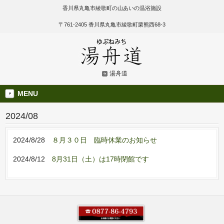
香川県丸亀市綾歌町の山あいの温浴施設
〒761-2405 香川県丸亀市綾歌町栗熊西68-3
湯舟道
MENU
2024/08
2024/8/28
８月３０日 臨時休業のお知らせ
2024/8/12
8月31日（土）は17時閉館です