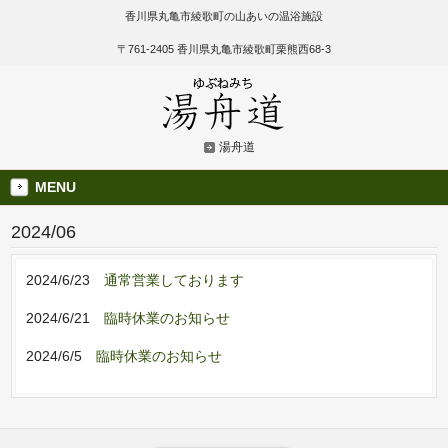
香川県丸亀市綾歌町の山あいの温浴施設
〒761-2405 香川県丸亀市綾歌町栗熊西68-3
湯舟道
MENU
2024/06
2024/6/23
通常営業しております
2024/6/21
臨時休業のお知らせ
2024/6/5
臨時休業のお知らせ